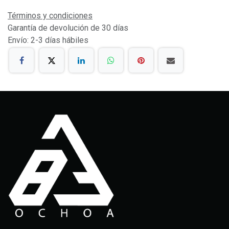
Términos y condiciones
Garantía de devolución de 30 días
Envío: 2-3 días hábiles