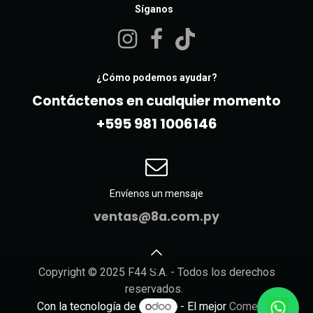
Síganos
¿Cómo podemos ayudar?
Contáctenos en cualquier momento
+595 981 10061​46
Envíenos un mensaje
ventas@8a.com.py
Copyright © 2025 F44 S.A. - Todos los derechos
reservados.
Con la tecnología de
- El mejor
Comercio