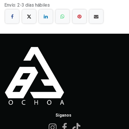
Envío: 2-3 días hábiles
Síganos