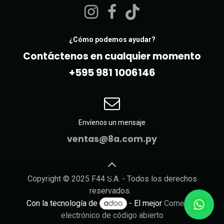
¿Cómo podemos ayudar?
Contáctenos en cualquier momento
+595 981 10061​46
Envíenos un mensaje
ventas@8a.com.py
Copyright © 2025 F44 S.A. - Todos los derechos
reservados.
Con la tecnología de
- El mejor
Comercio
electrónico de código abierto