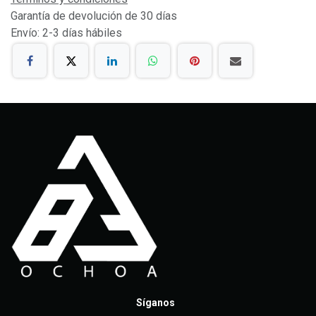
Garantía de devolución de 30 días
Envío: 2-3 días hábiles
Síganos