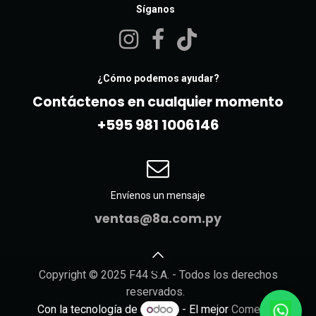
Síganos
¿Cómo podemos ayudar?
Contáctenos en cualquier momento
+595 981 10061​46
Envíenos un mensaje
ventas@8a.com.py
Copyright © 2025 F44 S.A. - Todos los derechos
reservados.
Con la tecnología de
- El mejor
Comercio