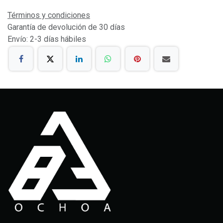
Términos y condiciones
Garantía de devolución de 30 días
Envío: 2-3 días hábiles