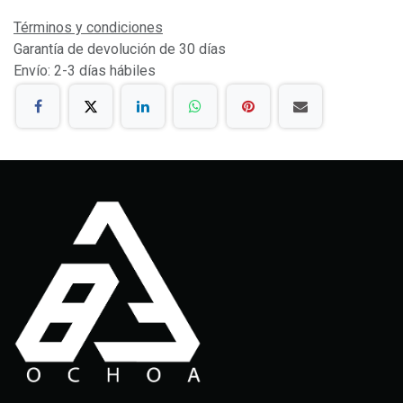
Términos y condiciones
Garantía de devolución de 30 días
Envío: 2-3 días hábiles