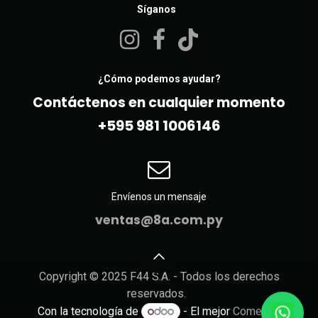
Síganos
¿Cómo podemos ayudar?
Contáctenos en cualquier momento
+595 981 10061​46
Envíenos un mensaje
ventas@8a.com.py
Copyright © 2025 F44 S.A. - Todos los derechos
reservados.
Con la tecnología de
- El mejor
Comercio