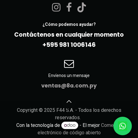
¿Cómo podemos ayudar?
Contáctenos en cualquier momento
+595 981 10061​46
Envíenos un mensaje
ventas@8a.com.py
Copyright © 2025 F44 S.A. - Todos los derechos
reservados.
Con la tecnología de
- El mejor
Comercio
electrónico de código abierto