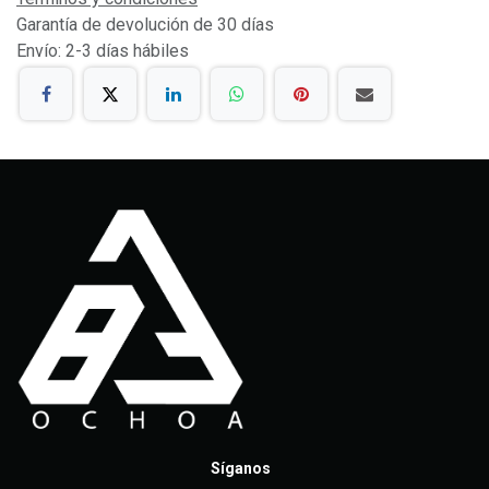
Garantía de devolución de 30 días
Envío: 2-3 días hábiles
Síganos