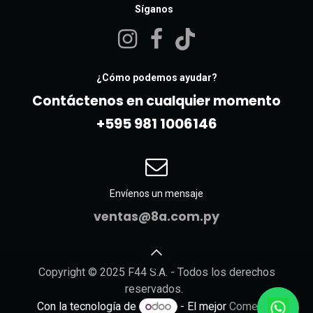
Síganos
¿Cómo podemos ayudar?
Contáctenos en cualquier momento
+595 981 10061​46
Envíenos un mensaje
ventas@8a.com.py
Copyright © 2025 F44 S.A. - Todos los derechos
reservados.
Con la tecnología de
- El mejor
Comercio