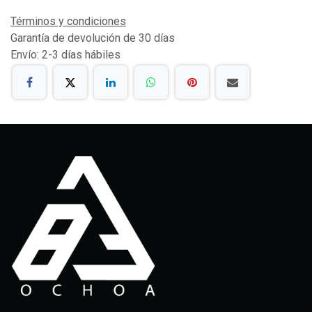
Términos y condiciones
Garantía de devolución de 30 días
Envío: 2-3 días hábiles