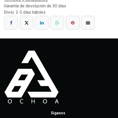
Garantía de devolución de 30 días
Envío: 2-3 días hábiles
Síganos