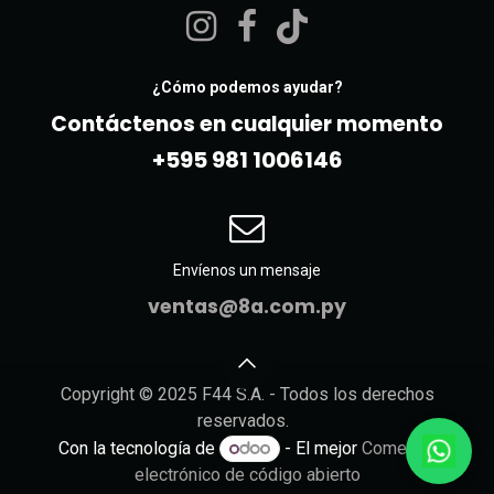
¿Cómo podemos ayudar?
Contáctenos en cualquier momento
+595 981 10061​46
Envíenos un mensaje
ventas@8a.com.py
Copyright © 2025 F44 S.A. - Todos los derechos
reservados.
Con la tecnología de
- El mejor
Comercio
electrónico de código abierto