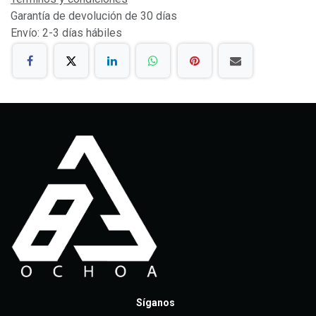
Garantía de devolución de 30 días
Envío: 2-3 días hábiles
Síganos