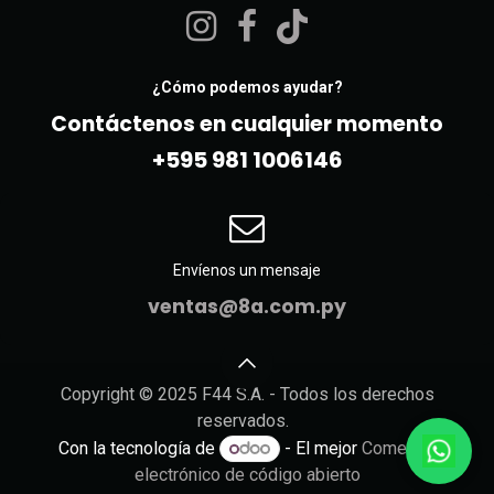
¿Cómo podemos ayudar?
Contáctenos en cualquier momento
+595 981 10061​46
Envíenos un mensaje
ventas@8a.com.py
Copyright © 2025 F44 S.A. - Todos los derechos
reservados.
Con la tecnología de
- El mejor
Comercio
electrónico de código abierto