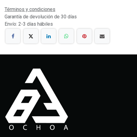
Términos y condiciones
Garantía de devolución de 30 días
Envío: 2-3 días hábiles