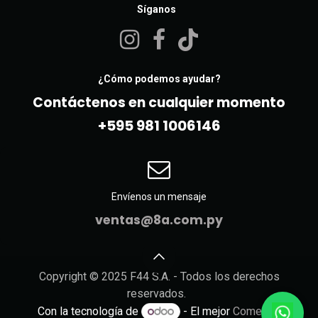
Síganos
¿Cómo podemos ayudar?
Contáctenos en cualquier momento
+595 981 10061​46
Envíenos un mensaje
ventas@8a.com.py
Copyright © 2025 F44 S.A. - Todos los derechos
reservados.
Con la tecnología de
- El mejor
Comercio