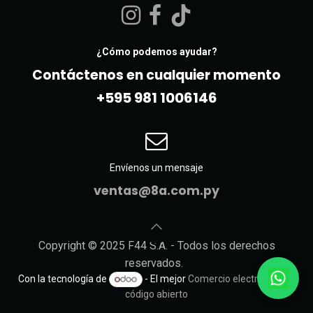
¿Cómo podemos ayudar?
Contáctenos en cualquier momento
+595 981 10061​46
Envíenos un mensaje
ventas@8a.com.py
Copyright © 2025 F44 S.A. - Todos los derechos
reservados.
Con la tecnología de
- El mejor
Comercio electrónico de
código abierto