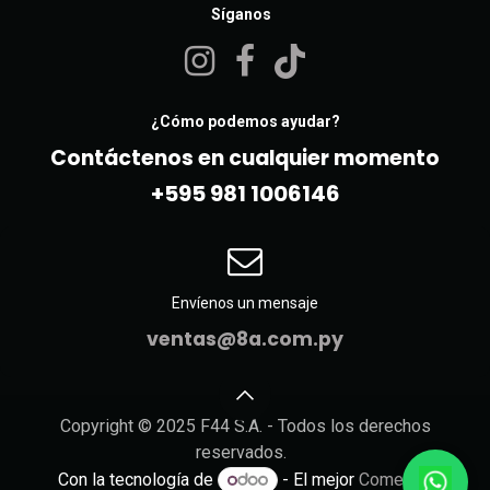
Síganos
¿Cómo podemos ayudar?
Contáctenos en cualquier momento
+595 981 10061​46
Envíenos un mensaje
ventas@8a.com.py
Copyright © 2025 F44 S.A. - Todos los derechos
reservados.
Con la tecnología de
- El mejor
Comercio