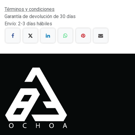
Términos y condiciones
Garantía de devolución de 30 días
Envío: 2-3 días hábiles