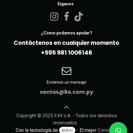
Síganos
¿Cómo podemos ayudar?
Contáctenos en cualquier momento
+595 981 10061​46
Envíenos un mensaje
ventas@8a.com.py
Copyright © 2025 F44 S.A. - Todos los derechos
reservados.
Con la tecnología de
- El mejor
Comercio