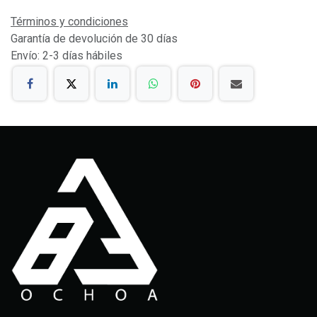
Términos y condiciones
Garantía de devolución de 30 días
Envío: 2-3 días hábiles