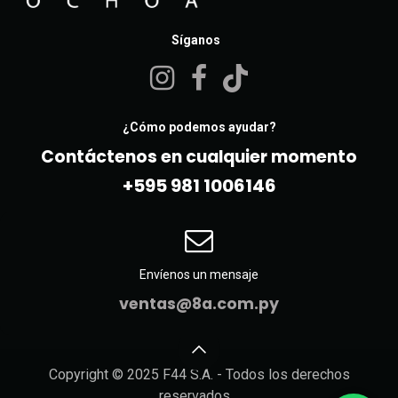
Síganos
¿Cómo podemos ayudar?
Contáctenos en cualquier momento
+595 981 10061​46
Envíenos un mensaje
ventas@8a.com.py
Copyright © 2025 F44 S.A. - Todos los derechos
reservados.