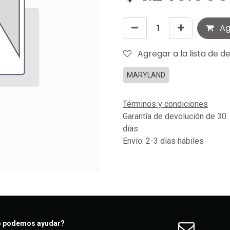
Agr
Agregar a la lista de d
MARYLAND
Términos y condiciones
Garantía de devolución de 30
días
Envío: 2-3 días hábiles
 podemos ayudar?