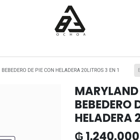
Inicio
Tienda
Sobre nosotros
Contáctanos
BEBEDERO DE PIE CON HELADERA 20LITROS 3 EN 1
MARYLAND
BEBEDERO D
HELADERA 2
₲
1.240.000