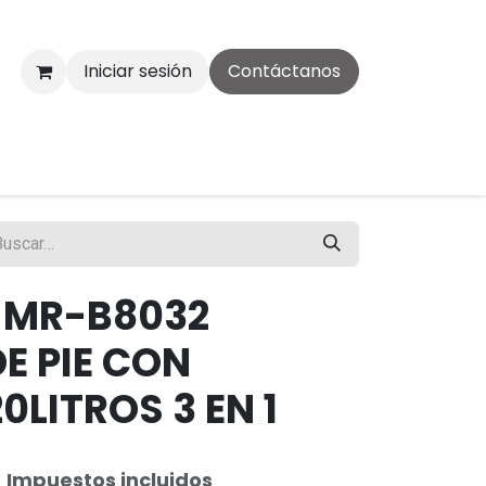
Iniciar sesión
Contáctanos
 MR-B8032
E PIE CON
0LITROS 3 EN 1
Impuestos incluidos