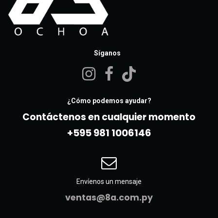
Síganos
¿Cómo podemos ayudar?
Contáctenos en cualquier momento
+595 981 10061​46
Envíenos un mensaje
ventas@8a.com.py