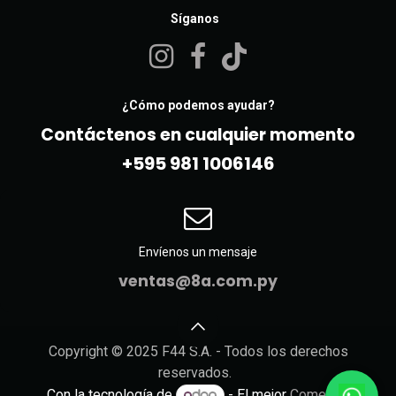
Síganos
¿Cómo podemos ayudar?
Contáctenos en cualquier momento
+595 981 10061​46
Envíenos un mensaje
ventas@8a.com.py
Copyright © 2025 F44 S.A. - Todos los derechos
reservados.
Con la tecnología de
- El mejor
Comercio