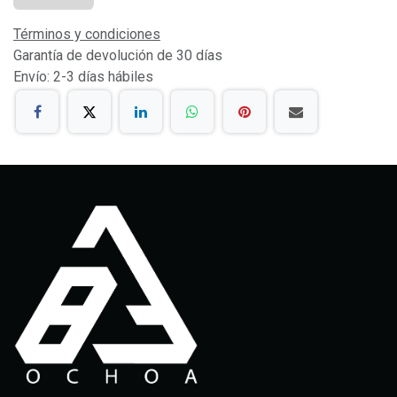
Términos y condiciones
Garantía de devolución de 30 días
Envío: 2-3 días hábiles