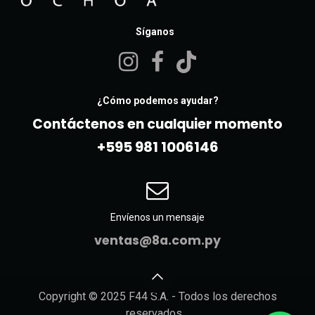
Síganos
¿Cómo podemos ayudar?
Contáctenos en cualquier momento
+595 981 10061​46
Envíenos un mensaje
ventas@8a.com.py
Copyright © 2025 F44 S.A. - Todos los derechos
reservados.