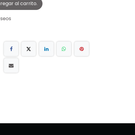
egar al carrito.
eseos