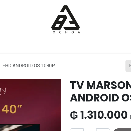
Inicio
Tienda
Sobre nosotros
Contáctanos
 FHD ANDROID OS 1080P
TV MARSON
ANDROID O
₲
1.310.000