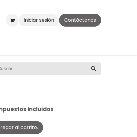
Iniciar sesión
Contáctanos
mpuestos incluidos
egar al carrito.