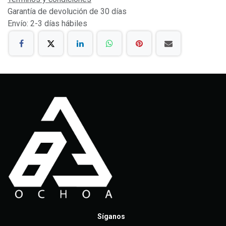
Garantía de devolución de 30 días
Envío: 2-3 días hábiles
Síganos