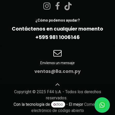
¿Cómo podemos ayudar?
Contáctenos en cualquier momento
+595 981 10061​46
Envíenos un mensaje
ventas@8a.com.py
Copyright © 2025 F44 S.A. - Todos los derechos
reservados.
Con la tecnología de
- El mejor
Comercio
electrónico de código abierto