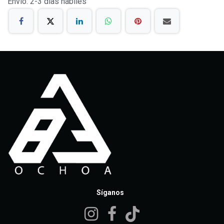
Envío: 2-3 días hábiles
Síganos