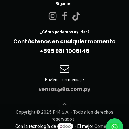
Síganos
¿Cómo podemos ayudar?
Contáctenos en cualquier momento
+595 981 10061​46
Envíenos un mensaje
ventas@8a.com.py
Copyright © 2025 F44 S.A. - Todos los derechos
reservados.
Con la tecnología de
- El mejor
Comercio