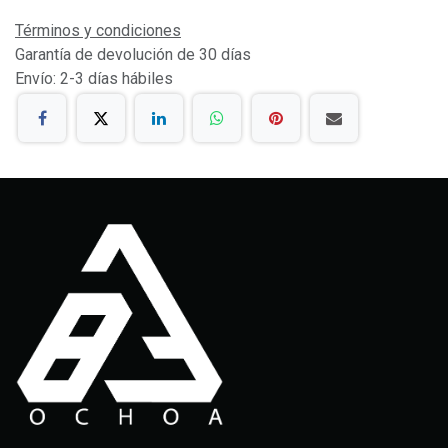
Términos y condiciones
Garantía de devolución de 30 días
Envío: 2-3 días hábiles