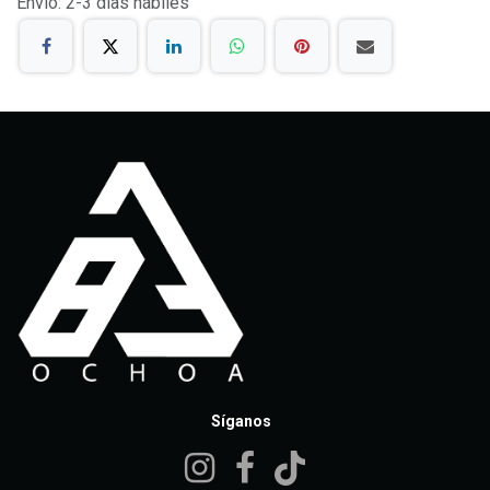
Envío: 2-3 días hábiles
Síganos