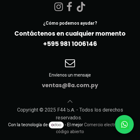
¿Cómo podemos ayudar?
Contáctenos en cualquier momento
+595 981 10061​46
Envíenos un mensaje
ventas@8a.com.py
Copyright © 2025 F44 S.A. - Todos los derechos
reservados.
Con la tecnología de
- El mejor
Comercio electrónico de
código abierto