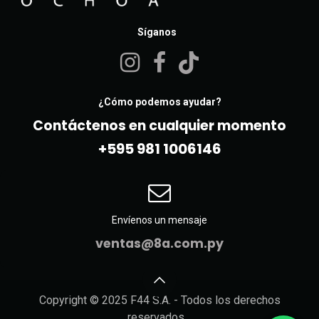
Síganos
¿Cómo podemos ayudar?
Contáctenos en cualquier momento
+595 981 10061​46
Envíenos un mensaje
ventas@8a.com.py
Copyright © 2025 F44 S.A. - Todos los derechos
reservados.