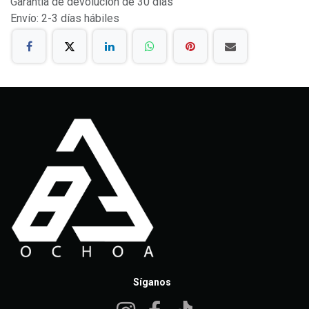
Garantía de devolución de 30 días
Envío: 2-3 días hábiles
Síganos