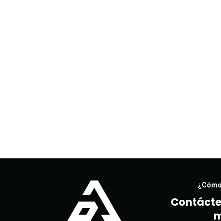
¿Cómo
Contácte