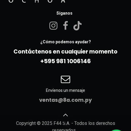
Síganos
¿Cómo podemos ayudar?
Contáctenos en cualquier momento
+595 981 10061​46
Envíenos un mensaje
ventas@8a.com.py
Copyright © 2025 F44 S.A. - Todos los derechos
reservados.