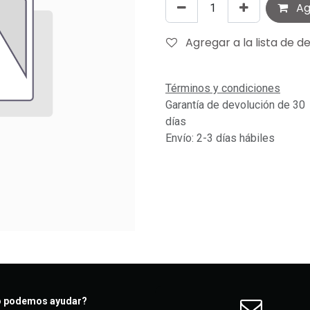
Agr
Agregar a la lista de d
Términos y condiciones
Garantía de devolución de 30
días
Envío: 2-3 días hábiles
 podemos ayudar?