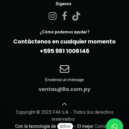
Síganos
¿Cómo podemos ayudar?
Contáctenos en cualquier momento
+595 981 10061​46
Envíenos un mensaje
ventas@8a.com.py
Copyright © 2025 F44 S.A. - Todos los derechos
reservados.
Con la tecnología de
- El mejor
Comercio