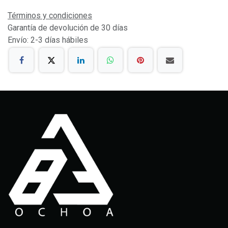
Términos y condiciones
Garantía de devolución de 30 días
Envío: 2-3 días hábiles