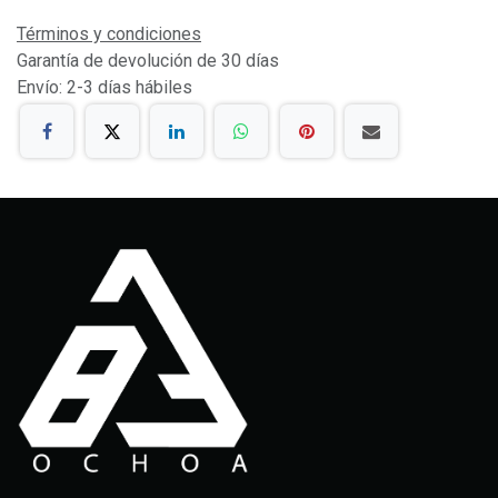
Términos y condiciones
Garantía de devolución de 30 días
Envío: 2-3 días hábiles