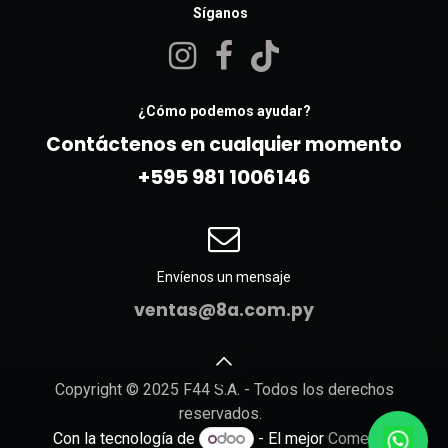
Síganos
¿Cómo podemos ayudar?
Contáctenos en cualquier momento
+595 981 10061​46
Envíenos un mensaje
ventas@8a.com.py
Copyright © 2025 F44 S.A. - Todos los derechos
reservados.
Con la tecnología de
- El mejor
Comercio