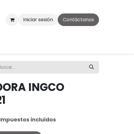
Iniciar sesión
Contáctanos
DORA INGCO
1
Impuestos incluidos