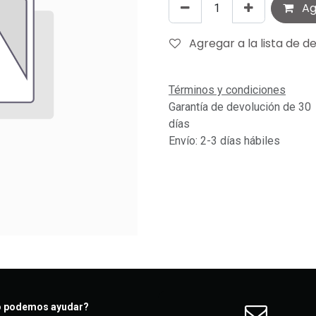
Agr
Agregar a la lista de d
Términos y condiciones
Garantía de devolución de 30
días
Envío: 2-3 días hábiles
 podemos ayudar?