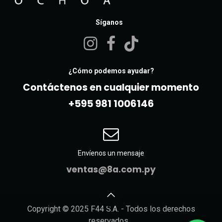
Síganos
¿Cómo podemos ayudar?
Contáctenos en cualquier momento
+595 981 10061​46
Envíenos un mensaje
ventas@8a.com.py
Copyright © 2025 F44 S.A. - Todos los derechos
reservados.