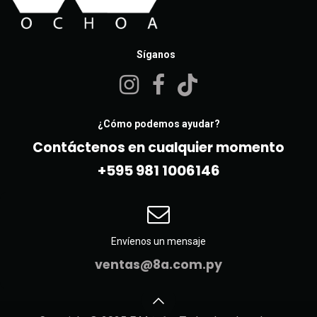
Síganos
¿Cómo podemos ayudar?
Contáctenos en cualquier momento
+595 981 10061​46
Envíenos un mensaje
ventas@8a.com.py