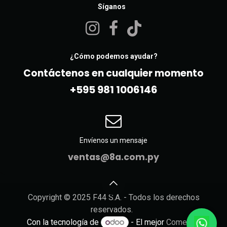
Síganos
¿Cómo podemos ayudar?
Contáctenos en cualquier momento
+595 981 10061​46
Envíenos un mensaje
ventas@8a.com.py
Copyright © 2025 F44 S.A. - Todos los derechos
reservados.
Con la tecnología de
- El mejor
Comercio