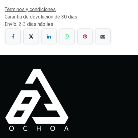
Términos y condiciones
Garantía de devolución de 30 días
Envío: 2-3 días hábiles