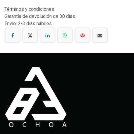
Términos y condiciones
Garantía de devolución de 30 días
Envío: 2-3 días hábiles