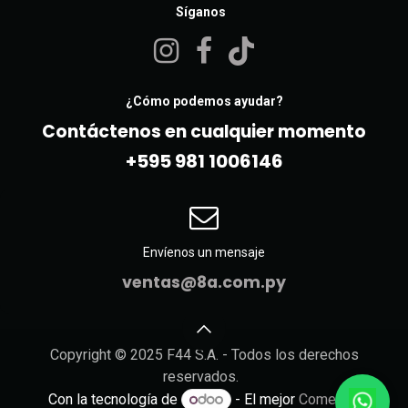
Síganos
¿Cómo podemos ayudar?
Contáctenos en cualquier momento
+595 981 10061​46
Envíenos un mensaje
ventas@8a.com.py
Copyright © 2025 F44 S.A. - Todos los derechos
reservados.
Con la tecnología de
- El mejor
Comercio