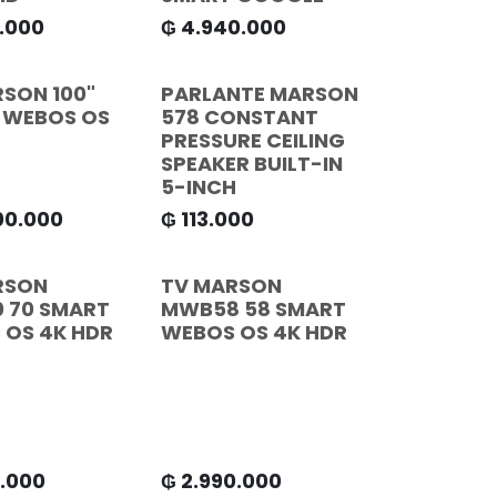
0.000
₲
4.940.000
SON 100"
PARLANTE MARSON
 WEBOS OS
578 CONSTANT
R
PRESSURE CEILING
SPEAKER BUILT-IN
5-INCH
00.000
₲
113.000
RSON
TV MARSON
 70 SMART
MWB58 58 SMART
 OS 4K HDR
WEBOS OS 4K HDR
0.000
₲
2.990.000