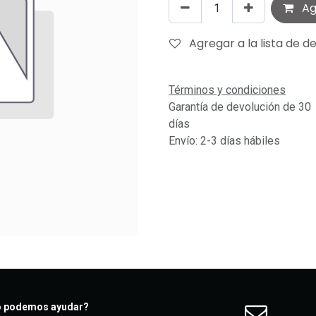
Agr
Agregar a la lista de d
Términos y condiciones
Garantía de devolución de 30
días
Envío: 2-3 días hábiles
 podemos ayudar?