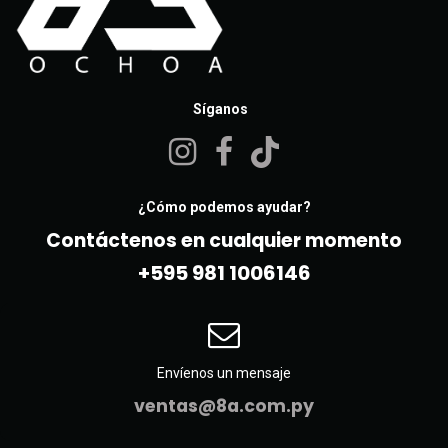
Síganos
¿Cómo podemos ayudar?
Contáctenos en cualquier momento
+595 981 10061​46
Envíenos un mensaje
ventas@8a.com.py