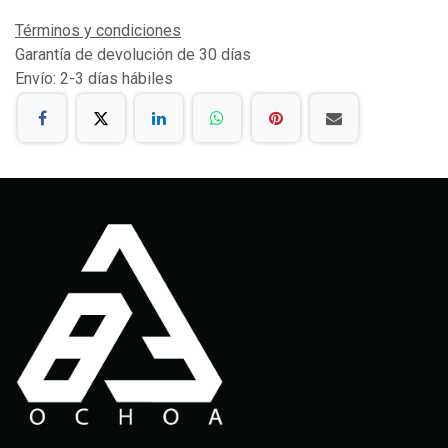
Términos y condiciones
Garantía de devolución de 30 días
Envío: 2-3 días hábiles