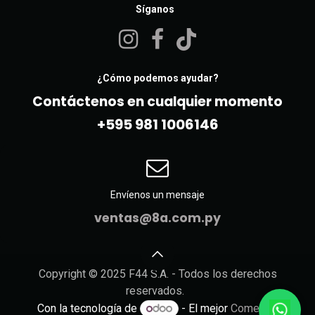
Síganos
¿Cómo podemos ayudar?
Contáctenos en cualquier momento
+595 981 10061​46
Envíenos un mensaje
ventas@8a.com.py
Copyright © 2025 F44 S.A. - Todos los derechos
reservados.
Con la tecnología de
- El mejor
Comercio