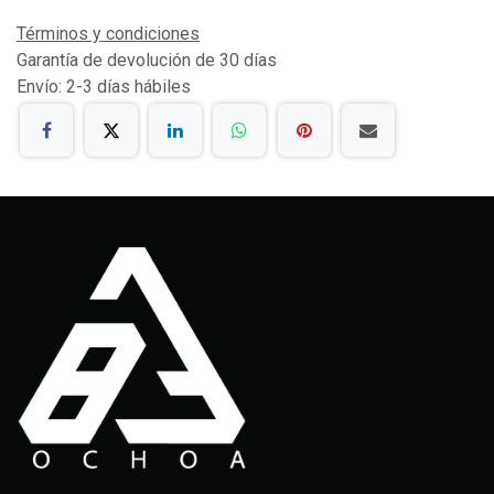
Términos y condiciones
Garantía de devolución de 30 días
Envío: 2-3 días hábiles