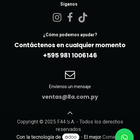
Síganos
¿Cómo podemos ayudar?
Contáctenos en cualquier momento
+595 981 10061​46
Envíenos un mensaje
ventas@8a.com.py
Copyright © 2025 F44 S.A. - Todos los derechos
reservados.
Con la tecnología de
- El mejor
Comercio