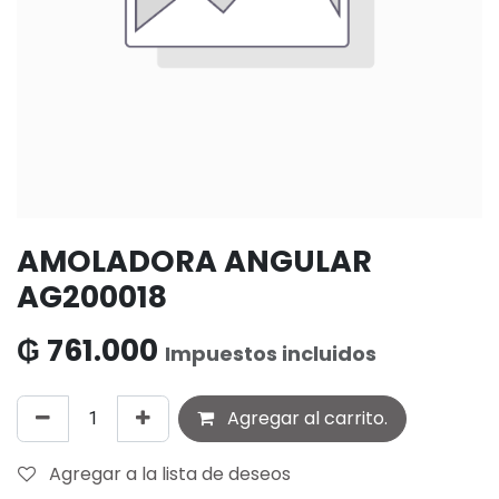
AMOLADORA ANGULAR
AG200018
₲
761.000
Impuestos incluidos
Agregar al carrito.
Agregar a la lista de deseos