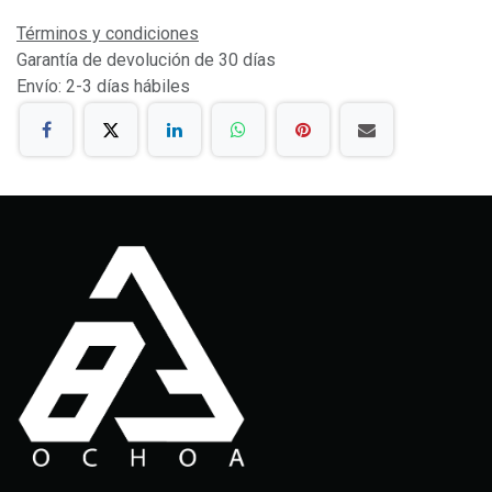
Términos y condiciones
Garantía de devolución de 30 días
Envío: 2-3 días hábiles