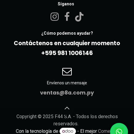
Síganos
¿Cómo podemos ayudar?
Contáctenos en cualquier momento
+595 981 10061​46
Envíenos un mensaje
ventas@8a.com.py
Copyright © 2025 F44 S.A. - Todos los derechos
reservados.
Con la tecnología de
- El mejor
Comercio