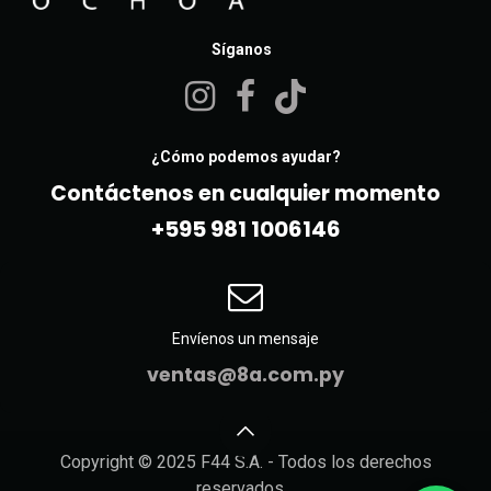
Síganos
¿Cómo podemos ayudar?
Contáctenos en cualquier momento
+595 981 10061​46
Envíenos un mensaje
ventas@8a.com.py
Copyright © 2025 F44 S.A. - Todos los derechos
reservados.